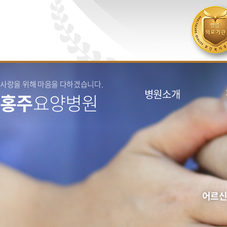
사랑을 위해 마음을 다하겠습니다.
병원소개
홍주
요양병원
어르신